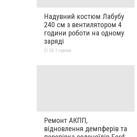
Надувний костюм Лабубу
240 см з вентилятором 4
години роботи на одному
заряді
21:55, 1 серпня
Ремонт АКПП,
відновлення демпферів та