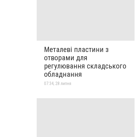
Металеві пластини з
отворами для
регулювання складського
обладнання
07:34, 28 липня