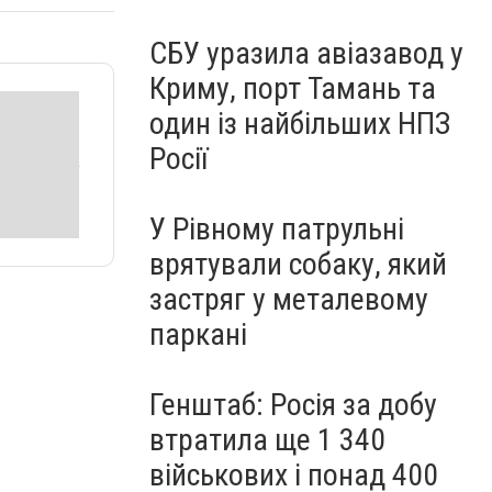
СБУ уразила авіазавод у
Криму, порт Тамань та
один із найбільших НПЗ
Росії
У Рівному патрульні
врятували собаку, який
застряг у металевому
паркані
Генштаб: Росія за добу
втратила ще 1 340
військових і понад 400