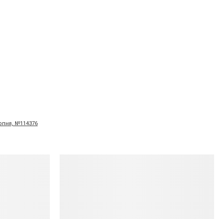
ерпня, №114376