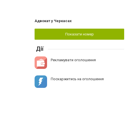
Адвокат у Черкасах
Показати номер
Дії
Рекламувати оголошення
Поскаржитись на оголошення