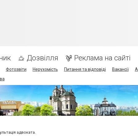
ник
Дозвілля
Реклама на сайті
Фотозвіти
Нерухомість
Питання та відповіді
Вакансії
А
ва
ультація адвоката.