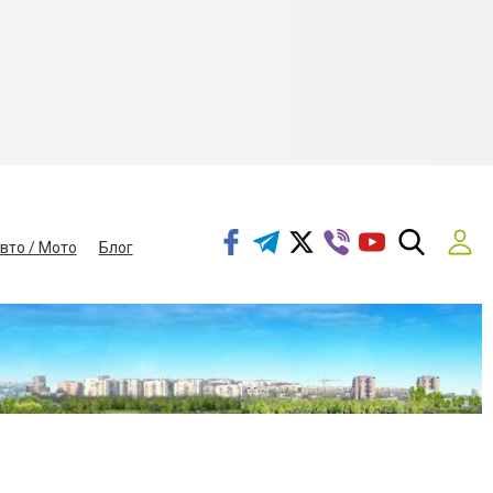
вто / Мото
Блог