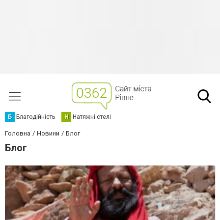
Б
Благодійність
Н
Натяжні стелі
Головна
Новини
Блог
Блог