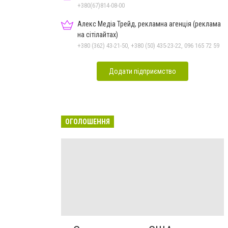
+380(67)814-08-00
Алекс Медіа Трейд, рекламна агенція (реклама
на сітілайтах)
+380 (362) 43-21-50, +380 (50) 435-23-22, 096 165 72 59
Додати підприємство
ОГОЛОШЕННЯ