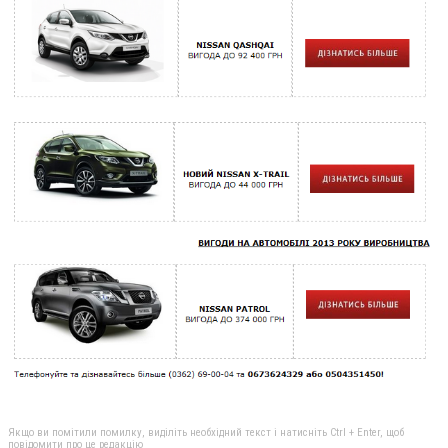
Якщо ви помітили помилку, виділіть необхідний текст і натисніть Ctrl + Enter, щоб
повідомити про це редакцію