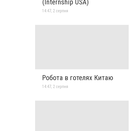
(Internship USA)
14:47, 2 серпня
Робота в готелях Китаю
14:47, 2 серпня