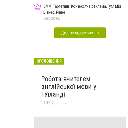
SMM, Таргетинг, Контекстна реклама, Гугл Мій
Бізнес, Рівне
0680000362
Додати підприємство
ОГОЛОШЕННЯ
Робота вчителем
англійської мови у
Таїланді
14:47, 2 серпня