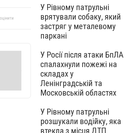
У Рівному патрульні
врятували собаку, який
 оцінити
застряг у металевому
паркані
У Росії після атаки БпЛА
спалахнули пожежі на
складах у
Ленінградській та
Московській областях
У Рівному патрульні
розшукали водійку, яка
втекла з місця ДТП