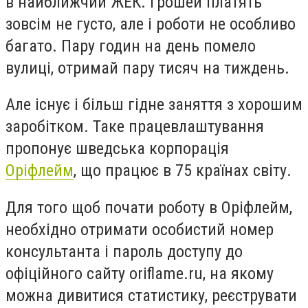
в найближчий ЖЕК. Грошей платять
зовсім не густо, але і роботи не особливо
багато. Пару годин на день помело
вулиці, отримай пару тисяч на тиждень.
Але існує і більш гідне заняття з хорошим
заробітком. Таке працевлаштування
пропонує шведська корпорація
Оріфлейм
, що працює в 75 країнах світу.
Для того щоб почати роботу в Оріфлейм,
необхідно отримати особистий номер
консультанта і пароль доступу до
офіційного сайту oriflame.ru, на якому
можна дивитися статистику, реєструвати