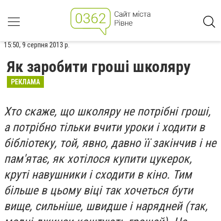
15:50, 9 серпня 2013 р.
Як заробити гроші школяру
РЕКЛАМА
Хто скаже, що школяру не потрібні гроші,
а потрібно тільки вчити уроки і ходити в
бібліотеку, той, явно, давно її закінчив і не
пам'ятає, як хотілося купити цукерок,
круті навушники і сходити в кіно. Тим
більше в цьому віці так хочеться бути
вище, сильніше, швидше і нарядней (так,