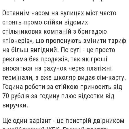
Останнім часом на вулицях міст часто
стоять промо стійки відомих
стільникових компаній з бригадою
«піонерів», що пропонують змінити тариф
на більш вигідний. По суті - це просто
реклама без продажів, так як гроші
вносяться на рахунок через платіжні
термінали, а вже школяр видає сім-карту.
Година роботи за стійкою приносить від
70 рублів за годину плюс відсотки від
виручки.
Ще один варіант - це пристрій двірником