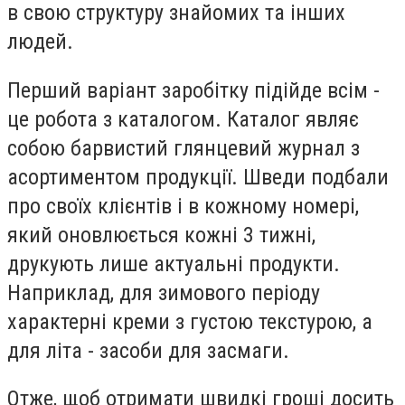
в свою структуру знайомих та інших
людей.
Перший варіант заробітку підійде всім -
це робота з каталогом. Каталог являє
собою барвистий глянцевий журнал з
асортиментом продукції. Шведи подбали
про своїх клієнтів і в кожному номері,
який оновлюється кожні 3 тижні,
друкують лише актуальні продукти.
Наприклад, для зимового періоду
характерні креми з густою текстурою, а
для літа - засоби для засмаги.
Отже, щоб отримати швидкі гроші досить