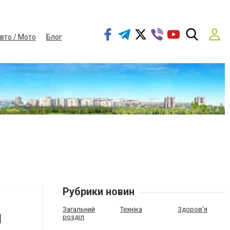
вто / Мото
Блог
Рубрики новин
Загальний
Техніка
Здоров'я
l
розділ