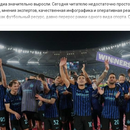
диа значительно выросли. Сегодня читателю недостаточно просто
р, мнения экспертов, качественная инфографика и оперативная ре
 как футбольный ресурс, давно перерос рамки одного вида спорта. 
ывает ключевые событи...