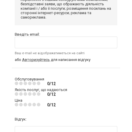
безпідставні заяви, що ображають діяльність
компанії і / або її послуги; розміщення посилань на
сторонні інтернет-ресурси; реклама та
самореклама.
Введіть email:
Ваш e-mail не відображатиметься на сайті
або
Авторизуйтесь
для написання відгуку
Обслуговування
0/12
Якість послуг, що надаються
0/12
Ціна
0/12
Відгук: