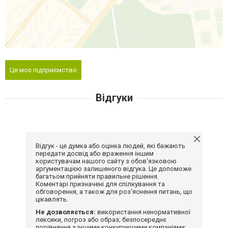
Це моє підприємство
Відгуки
Відгук - це думка або оцінка людей, які бажають
передати досвід або враження іншим
користувачам нашого сайту з обов'язковою
аргументацією залишеного відгука. Це допоможе
багатьом прийняти правильне рішення.
Коментарі призначені для спілкування та
обговорення, а також для роз'яснення питань, що
цікавлять.
Не дозволяється:
використання ненормативної
лексики, погроз або образ; безпосереднє
порівняння з іншими конкуруючими компаніями;