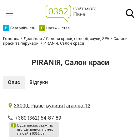
Б
Благодійність
Н
Натяжні стелі
Головна
Дозвілля
Салони краси, солярії, сауни, SPA
Салони
краси та перукарні
PIRANIЯ, Салон краси
PIRANIЯ, Салон краси
Опис
Відгуки
33000, Рівне, вулиця Гагаріна, 12
+380 (362) 64-87-89
Будь ласка, скажіть,
що дізналися номер
на сайті 0362.ua