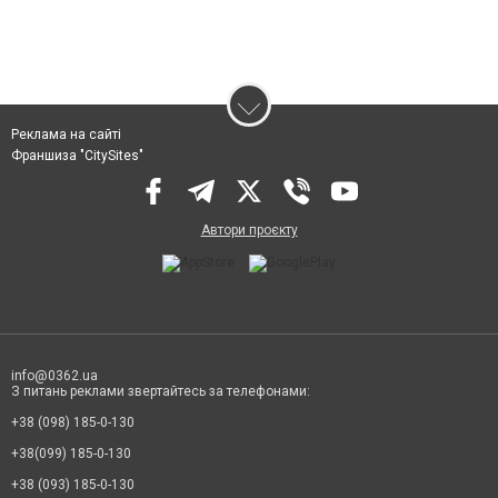
Реклама на сайті
Франшиза "CitySites"
Автори проєкту
info@0362.ua
З питань реклами звертайтесь за телефонами:
+38 (098) 185-0-130
+38(099) 185-0-130
+38 (093) 185-0-130