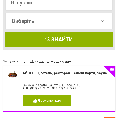
ЗНАЙТИ
Сортувати:
за рейтингом
за переглядами
АЙВЕНГО, готель, ресторан. Тенісні корти, сауна
35306, с. Колоденка, вулиця Зелена, 53
+380 (362) 20-89-52
,
+380 (50) 662-74-62
Я рекомендую