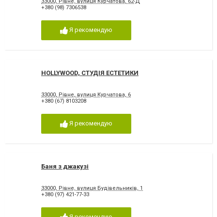
33000, Рівне, вулиця Курчатова, 62-Д
+380 (98) 7306538
Я рекомендую
HOLLYWOOD, СТУДІЯ ЕСТЕТИКИ
33000, Рівне, вулиця Курчатова, 6
+380 (67) 8103208
Я рекомендую
Баня з джакузі
33000, Рівне, вулиця Будівельників, 1
+380 (97) 421-77-33
Я рекомендую