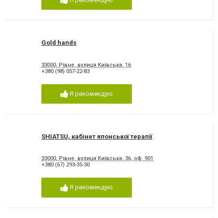
Gold hands
33000, Рівне, вулиця Київська, 16
+380 (98) 057-22-83
Я рекомендую
SHIATSU, кабінет японської терапії
33000, Рівне, вулиця Київська, 36, оф. 901
+380 (67) 293-35-30
Я рекомендую