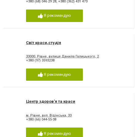
+380 (68) 046 29 28
,
+380 (362) 431 473
Я рекомендую
Світ краси,студія
33000, Рівне, вулиця Данила Галицького, 2
+380 (97) 3593238
Я рекомендую
Центр здоров'я та краси
м. Рівне, вул. Відінська, 33
+380 (66) 044-55-38
Я рекомендую