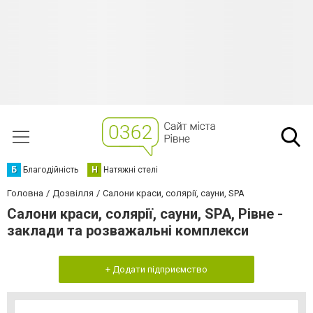
Б
Благодійність
Н
Натяжні стелі
Головна
Дозвілля
Салони краси, солярії, сауни, SPA
Салони краси, солярії, сауни, SPA, Рівне -
заклади та розважальні комплекси
+ Додати підприємство