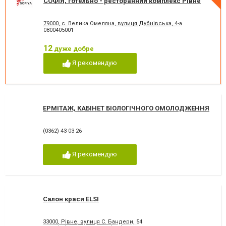
СОФІЯ, готельно - ресторанний комплекс Рівне
79000, с. Велика Омеляна, вулиця Дубнівська, 4-а
0800405001
12
дуже добре
Я рекомендую
ЕРМІТАЖ, КАБІНЕТ БІОЛОГІЧНОГО ОМОЛОДЖЕННЯ
(0362) 43 03 26
Я рекомендую
Салон краси ELSI
33000, Рівне, вулиця С. Бандери, 54