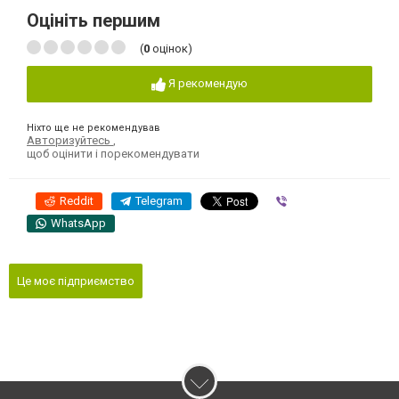
Оцініть першим
(
0
оцінок)
Я рекомендую
Ніхто ще не рекомендував
Авторизуйтесь
,
щоб оцінити і порекомендувати
Reddit
Telegram
Viber
WhatsApp
Це моє підприємство