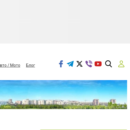
вто / Мото
Блог