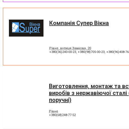
Компанія Супер Вікна
Рівне, вулиця Замкова, 20
+380(36)240-00-23
,
+380(98)705-00-23
,
+380(96)408-76
Виготовлення, монтаж та в
виробів з нержавіючої сталі 
поручні)
Рівне
+380(68)248-77-52