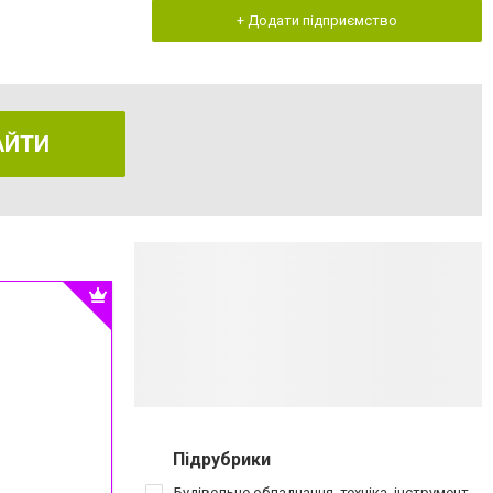
+ Додати підприємство
АЙТИ
Підрубрики
Будівельне обладнання, техніка, інструмент