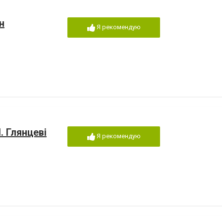
н
Я рекомендую
. Глянцеві
Я рекомендую