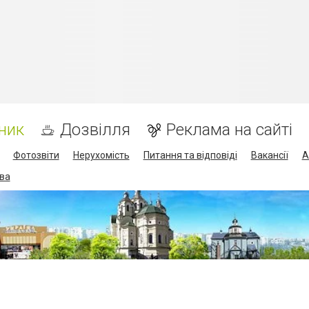
ник
Дозвілля
Реклама на сайті
Фотозвіти
Нерухомість
Питання та відповіді
Вакансії
А
ва