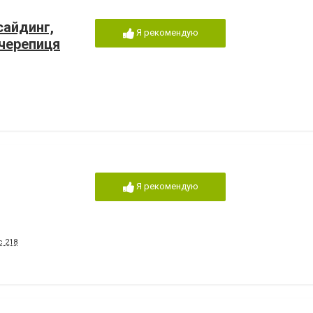
сайдинг,
Я рекомендую
очерепиця
Я рекомендую
с 218