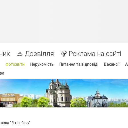
ник
Дозвілля
Реклама на сайті
Фотозвіти
Нерухомість
Питання та відповіді
Вакансії
А
ва
авка "Я так бачу"