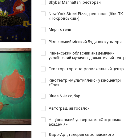
Skybar Manhattan, ресторан
New York Street Pizza, ресторан (біля ТК
«Покровський»)
Мир, готель
Рівненський міський Будинок культури
Рівненський обласний академічний
український музично-драматичний театр
Екватор, торгово-розважальний центр
Кінотеатр «Мультиплекс» у кіноцентрі
«Ера»
Blues & Jazz, бар
Автоград, автосалон
Національний університет «Острозька
академія»
Євро-Арт, галерея європейського