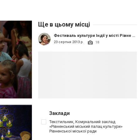
Ще в цьому місці
Фестиваль культури Індії у місті Рівне + весілля по-індійськи
23 серпня 2013 р.
18
Заклади
Текстильник, Комунальний заклад
«Рівненський міський палац культури»
Рівненської міської ради