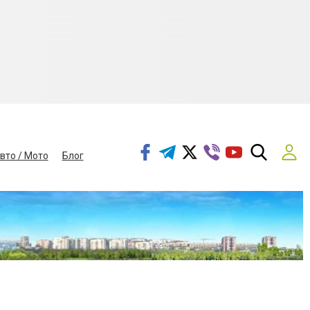
вто / Мото
Блог