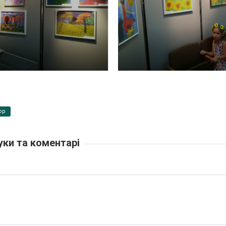
pp
уки та коментарі