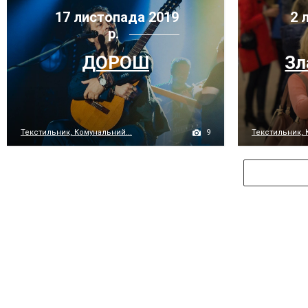
17 листопада 2019
2 
р.
ДОРОШ
Зл
9
Текстильник, Комунальний...
Текстильник, 