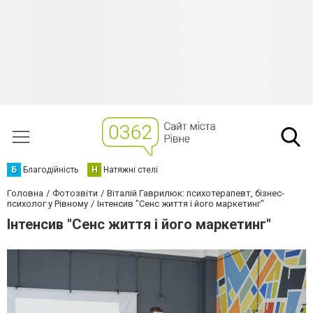
Б
Благодійність
Н
Натяжні стелі
Головна
Фотозвіти
Віталій Гаврилюк: психотерапевт, бізнес-
психолог у Рівному
Інтенсив "Сенс життя і його маркетинг"
Інтенсив "Сенс життя і його маркетинг"