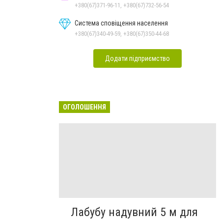
+380(67)371-96-11, +380(67)732-56-54
Система сповіщення населення
+380(67)340-49-59, +380(67)350-44-68
Додати підприємство
ОГОЛОШЕННЯ
Лабубу надувний 5 м для