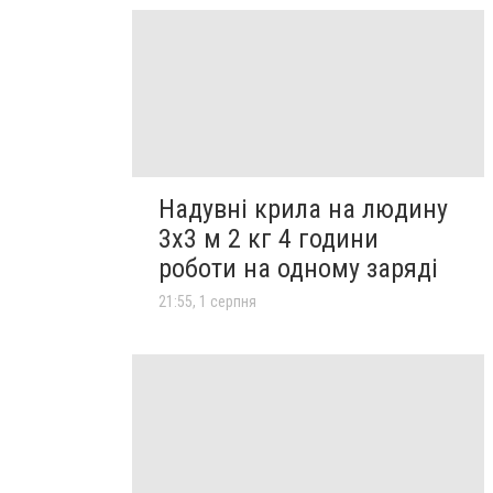
Надувні крила на людину
3х3 м 2 кг 4 години
роботи на одному заряді
21:55, 1 серпня