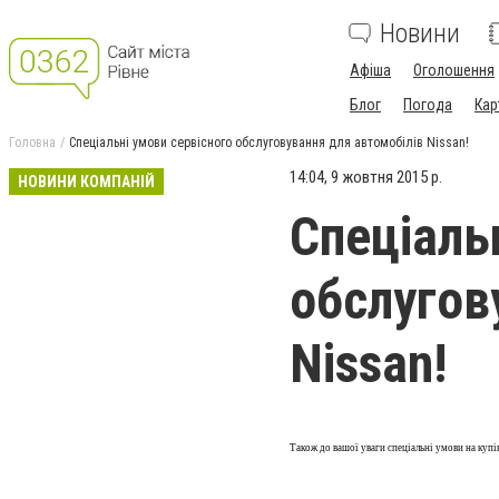
Новини
Афіша
Оголошення
Блог
Погода
Кар
Головна
Спеціальні умови сервісного обслуговування для автомобілів Nissan!
14:04, 9 жовтня 2015 р.
НОВИНИ КОМПАНІЙ
Спеціаль
обслугов
Nissan!
Також до вашої уваги спеціальні умови на куп