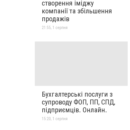
створення іміджу
компанії та збільшення
продажів
21:55, 1 серпня
Бухгалтерські послуги з
супроводу ФОП, ПП, СПД,
підприємців. Онлайн.
15:20, 1 серпня