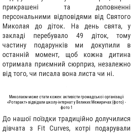
прикрашені та доповненні
персональними відповідями від Святого
Миколая до діток. На день свята, у
закладі перебувало 49 діток, тому
частину подарунків ми докупили в
останній момент, щоб кожна дитина
отримала приємний сюрприз, незалежно
від того, чи писала вона листа чи ні.
Миколаєм може стати кожен: активісти громадської організації
«Ротаракт» відвідали школу-інтернат у Великих Межиричах (фото) -
фото 1
До нашої поїздки традиційно долучилися
дівчата з Fit Curves, котрі подарували