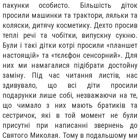
пакунки особисто. Більшість діток
просили машинки та трактори, ляльки та
коляски, дитячу косметику. Дехто просив
теплі речі та чобітки, випускну сукню.
Були і такі дітки котрі просили «планшет
настоящій» та «тєлєфон сенсорний». Для
них ми намагалися підібрати достойну
заміну. Під час читання листів, нас
здивувало, що всі діти просили
подарунки лише собі, незважаючи на те,
що чимало з них мають братиків та
сестричок, які в той момент не були
присутні при написанні звернень до
Святого Миколая. Тому в подальшому ми