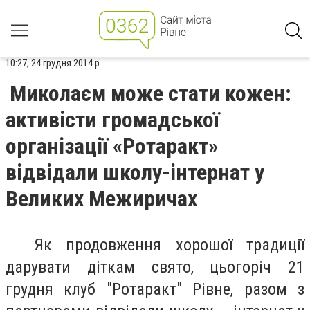
10:27, 24 грудня 2014 р.
Миколаєм може стати кожен:
активісти громадської
організації «Ротаракт»
відвідали школу-інтернат у
Великих Межиричах
Як продовження хорошої традиції
дарувати діткам свято, цьогоріч 21
грудня клуб "Ротаракт" Рівне, разом з