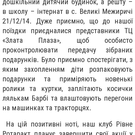
дошкільний дитячий будинок, а решту –
в школу – інтернат в с. Великі Межиричі
21/12/14. Дуже приємно, що до нашої
поїздки приєдналися представники ТЦ
«Злата Плаза», щоб особисто
проконтролювати передачу зібраних
подарунків. Було приємно спостерігати, з
яким захопленням діти розпаковують
подарунки та приміряють новенькі
ролики та куртки, заплітають косички
лялькам Барбі та влаштовують перегони
на машинках та тракторцях.
На цій позитивні ноті, наш клуб Рівне
Ротаракт планує завершити свої акції у