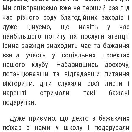
Ми співпрацюємо вже не перший раз під
час різного роду благодійних заходів і
дуже цінуємо, що навіть у час
найбільшого попиту на послуги агенції,
Ірина завжди знаходить час та бажання
взяти участь у соціальних проектах
нашого клубу. Набавившись досхочу,
потанцювавши та відгадавши питання
вікторини, діти слухали свої листи і
нарешті отримали такі бажані
подарунки.
Дуже приємно, що дехто з бажаючих
поїхав з нами у школу і подарували