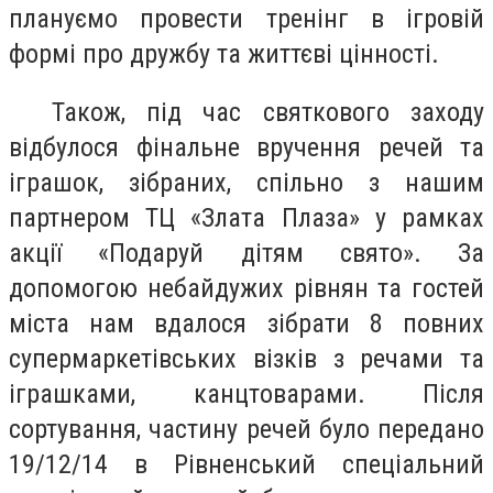
плануємо провести тренінг в ігровій
формі про дружбу та життєві цінності.
Також, під час святкового заходу
відбулося фінальне вручення речей та
іграшок, зібраних, спільно з нашим
партнером ТЦ «Злата Плаза» у рамках
акції «Подаруй дітям свято». За
допомогою небайдужих рівнян та гостей
міста нам вдалося зібрати 8 повних
супермаркетівських візків з речами та
іграшками, канцтоварами. Після
сортування, частину речей було передано
19/12/14 в Рівненський спеціальний