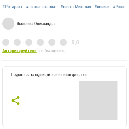
#Ротаракт
#школа-інтернат
#свято Миколая
#новини
#Рівне
Яковлева Олександра
0,0
Авторизируйтесь
, чтобы оценить
Поділіться та підписуйтесь на наші джерела