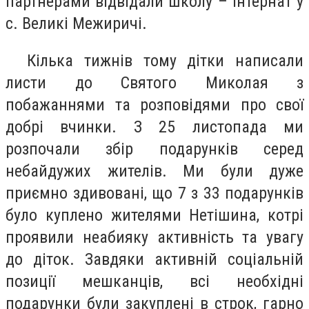
партнерами відвідали школу – інтернат у
с. Великі Межиричі.
Кілька тижнів тому дітки написали
листи до Святого Миколая з
побажаннями та розповідями про свої
добрі вчинки. З 25 листопада ми
розпочали збір подарунків серед
небайдужих жителів. Ми були дуже
приємно здивовані, що 7 з 33 подарунків
було куплено жителями Нетішина, котрі
проявили неабияку активність та увагу
до діток. Завдяки активній соціальній
позиції мешканців, всі необхідні
подарунки були закуплені в строк, гарно