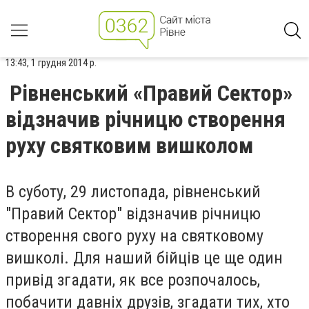
13:43, 1 грудня 2014 р.
Рівненський «Правий Сектор»
відзначив річницю створення
руху святковим вишколом
В суботу, 29 листопада, рівненський
"Правий Сектор" відзначив річницю
створення свого руху на святковому
вишколі. Для наший бійців це ще один
привід згадати, як все розпочалось,
побачити давніх друзів, згадати тих, хто