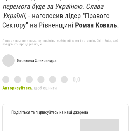
перемога буде за Україною. Слава
Україні!,
- наголосив лідер "Правого
Сектору" на Рівненщині
Роман Коваль
.
Якщо ви помітили помилку, виділіть необхідний текст і натисніть Ctrl + Enter, щоб
повідомити про це редакцію
Яковлева Олександра
0,0
Авторизуйтесь
, щоб оцінити
Поділіться та підписуйтесь на наші джерела