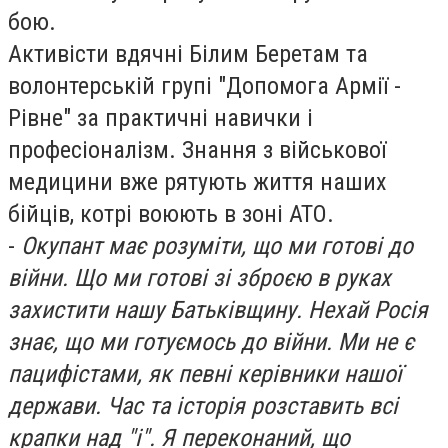
бою.
Активісти вдячні Білим Беретам та
волонтерській групі "Допомога Армії -
Рівне" за практичні навички і
професіоналізм. Знання з військової
медицини вже рятують життя наших
бійців, котрі воюють в зоні АТО.
-
Окупант має розуміти, що ми готові до
війни. Що ми готові зі зброєю в руках
захистити нашу Батьківщину. Нехай Росія
знає, що ми готуємось до війни. Ми не є
пацифістами, як певні керівники нашої
держави. Час та історія розставить всі
крапки над "і". Я переконаний, що