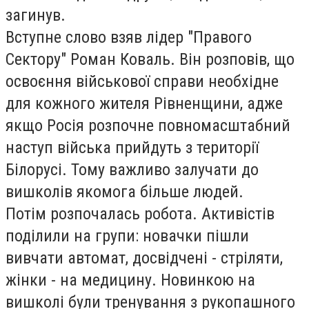
загинув.
Вступне слово взяв лідер "Правого
Сектору" Роман Коваль. Він розповів, що
освоєння військової справи необхідне
для кожного жителя Рівненщини, адже
якщо Росія розпочне повномасштабний
наступ війська прийдуть з території
Білорусі. Тому важливо залучати до
вишколів якомога більше людей.
Потім розпочалась робота. Активістів
поділили на групи: новачки пішли
вивчати автомат, досвідчені - стріляти,
жінки - на медицину. Новинкою на
вишколі були тренування з рукопашного