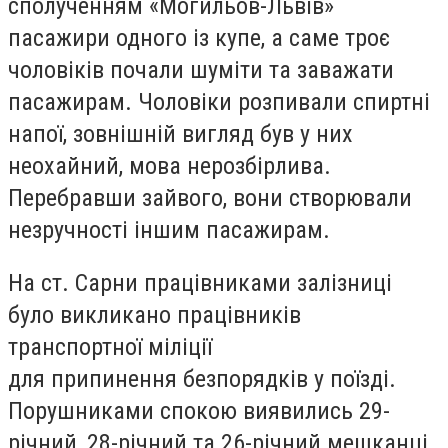
сполученням «Могильов-Львів»
пасажири одного із купе, а саме троє
чоловіків почали шуміти та заважати
пасажирам. Чоловіки розпивали спиртні
напої, зовнішній вигляд був у них
неохайний, мова нерозбірлива.
Перебравши зайвого, вони створювали
незручності іншим пасажирам.
На ст. Сарни працівниками залізниці
було викликано працівників
транспортної міліції
для припинення безпорядків у поїзді.
Порушниками спокою виявились 29-
річний, 28-річний та 26-річний мешканці