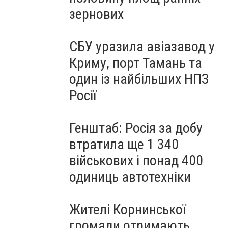
зернових
СБУ уразила авіазавод у
Криму, порт Тамань та
один із найбільших НПЗ
Росії
Генштаб: Росія за добу
втратила ще 1 340
військових і понад 400
одиниць автотехніки
Жителі Корнинської
громади отримають