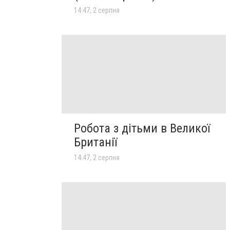
14:47, 2 серпня
Робота з дітьми в Великої
Британії
14:47, 2 серпня