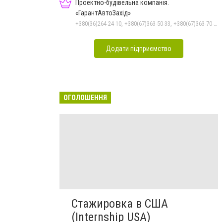
Проектно-будівельна компанія.
«ГарантАвтоЗахід»
+380(36)264-24-10, +380(67)363-50-33, +380(67)363-70-50
Додати підприємство
ОГОЛОШЕННЯ
Стажировка в США
(Internship USA)