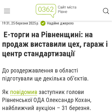
19:31, 25 березня 2025 р.
Надійне джерело
Е-торги на Рівненщині: на
продаж виставили цех, гараж і
центр стандартизації
До роздержавлення в області
підготували ще декілька об’єктів.
Як
повідомив
заступник голови
Рівненської ОДА Олександр Кохан,
найближчий аукціон – 31 березня.