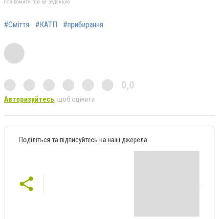
повідомити про це редакцію
#Сміття
#КАТП
#прибирання
0,0
Авторизуйтесь
, щоб оцінити
Поділіться та підписуйтесь на наші джерела