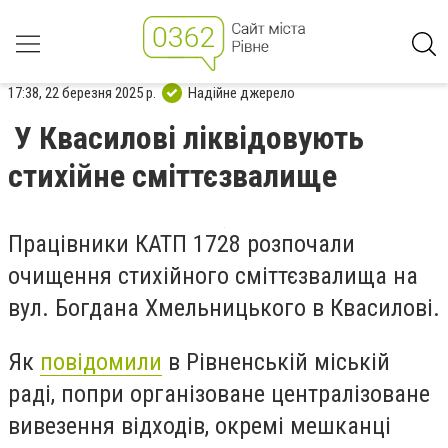
17:38, 22 березня 2025 р.
Надійне джерело
У Квасилові ліквідовують
стихійне сміттєзвалище
Працівники КАТП 1728 розпочали
очищення стихійного сміттєзвалища на
вул. Богдана Хмельницького в Квасилові.
Як
повідомили
в Рівненській міській
раді, попри організоване централізоване
вивезення відходів, окремі мешканці