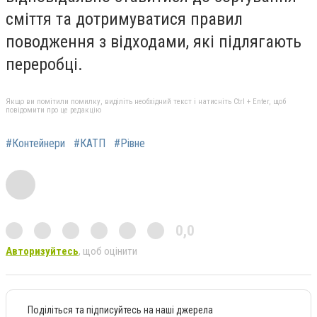
сміття та дотримуватися правил
поводження з відходами, які підлягають
переробці.
Якщо ви помітили помилку, виділіть необхідний текст і натисніть Ctrl + Enter, щоб
повідомити про це редакцію
#Контейнери
#КАТП
#Рівне
0,0
Авторизуйтесь
, щоб оцінити
Поділіться та підписуйтесь на наші джерела