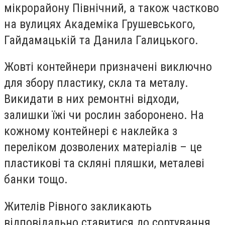
мікрорайону Північний, а також частково
на вулицях Академіка Грушевського,
Гайдамацькій та Данила Галицького.
Жовті контейнери призначені виключно
для збору пластику, скла та металу.
Викидати в них ремонтні відходи,
залишки їжі чи рослин заборонено. На
кожному контейнері є наклейка з
переліком дозволених матеріалів – це
пластикові та скляні пляшки, металеві
банки тощо.
Жителів Рівного закликають
відповідально ставитися до сортування