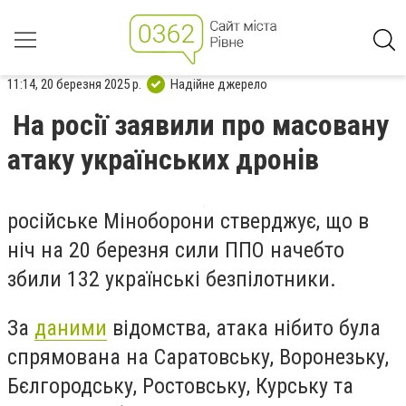
11:14, 20 березня 2025 р.
Надійне джерело
На росії заявили про масовану
атаку українських дронів
російське Міноборони стверджує, що в
ніч на 20 березня сили ППО начебто
збили 132 українські безпілотники.
За
даними
відомства, атака нібито була
спрямована на Саратовську, Воронезьку,
Бєлгородську, Ростовську, Курську та