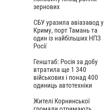
зернових
СБУ уразила авіазавод у
Криму, порт Тамань та
один із найбільших НПЗ
Росії
Генштаб: Росія за добу
втратила ще 1 340
військових і понад 400
одиниць автотехніки
Жителі Корнинської
громади отримають