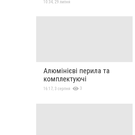
10:34, 29 липня
Алюмінієві перила та
комплектуючі
3
16:17, 3 серпня