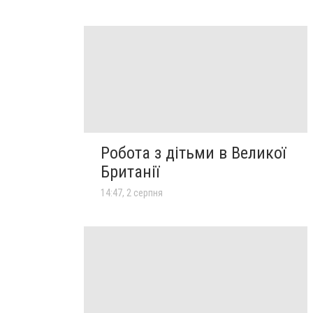
Робота з дітьми в Великої
Британії
14:47, 2 серпня