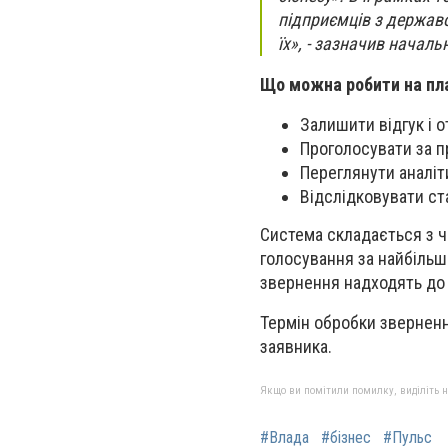
підприємців з держав
їх», - зазначив начал
Що можна робити на пл
Залишити відгук і 
Проголосувати за п
Переглянути аналіт
Відслідковувати ст
Система складається з ч
голосування за найбільші
звернення надходять до
Термін обробки зверненн
заявника.
Якщо ви помітили помилку, виділіть нео
#Влада
#бізнес
#Пульс