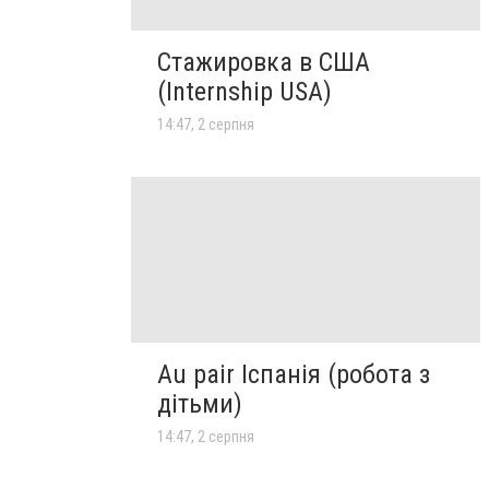
Стажировка в США
(Internship USA)
14:47, 2 серпня
Au pair Іспанія (робота з
дітьми)
14:47, 2 серпня