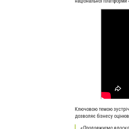
національної платформи 
Ключовою темою зустріч
дозволяє бізнесу оцінюв
«Продовжуємо вдоскон