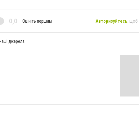
0,0
Оцініть першим
Авторизуйтесь
, щоб
 наші джерела