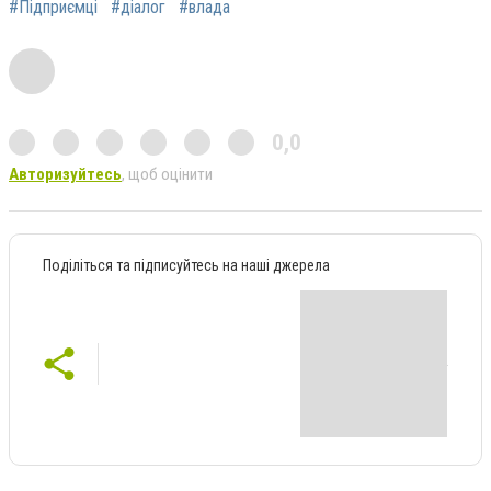
#Підприємці
#діалог
#влада
0,0
Авторизуйтесь
, щоб оцінити
Поділіться та підписуйтесь на наші джерела