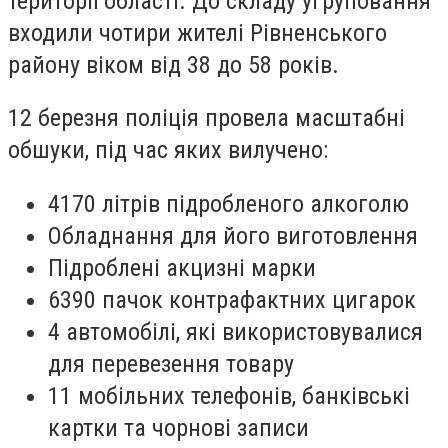
території області. До складу угруповання
входили чотири жителі Рівненського
району віком від 38 до 58 років.
12 березня поліція провела масштабні
обшуки, під час яких вилучено:
4170 літрів підробленого алкоголю
Обладнання для його виготовлення
Підроблені акцизні марки
6390 пачок контрафактних цигарок
4 автомобілі, які використовувалися
для перевезення товару
11 мобільних телефонів, банківські
картки та чорнові записи