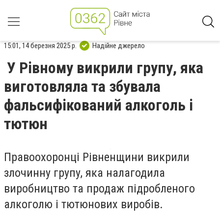
15:01, 14 березня 2025 р.
Надійне джерело
У Рівному викрили групу, яка
виготовляла та збувала
фальсифікований алкоголь і
тютюн
Правоохоронці Рівненщини викрили
злочинну групу, яка налагодила
виробництво та продаж підробленого
алкоголю і тютюнових виробів.