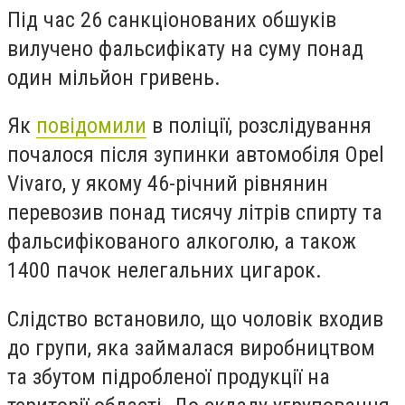
Під час 26 санкціонованих обшуків
вилучено фальсифікату на суму понад
один мільйон гривень.
Як
повідомили
в поліції, розслідування
почалося після зупинки автомобіля Opel
Vivaro, у якому 46-річний рівнянин
перевозив понад тисячу літрів спирту та
фальсифікованого алкоголю, а також
1400 пачок нелегальних цигарок.
Слідство встановило, що чоловік входив
до групи, яка займалася виробництвом
та збутом підробленої продукції на