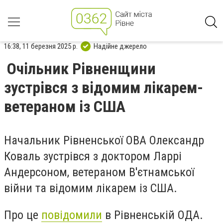
16:38, 11 березня 2025 р.
Надійне джерело
Очільник Рівненщини
зустрівся з відомим лікарем-
ветераном із США
Начальник Рівненської ОВА Олександр
Коваль зустрівся з доктором Ларрі
Андерсоном, ветераном В'єтнамської
війни та відомим лікарем із США.
Про це
повідомили
в Рівненській ОДА.