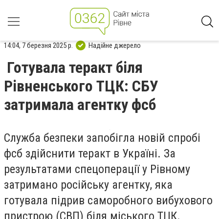
14:04, 7 березня 2025 р.
Надійне джерело
Готувала теракт біля
Рівненського ТЦК: СБУ
затримала агентку фсб
Служба безпеки запобігла новій спробі
фсб здійснити теракт в Україні. За
результатами спецоперації у Рівному
затримано російську агентку, яка
готувала підрив саморобного вибухового
пристрою (СВП) біля міського ТЦК.