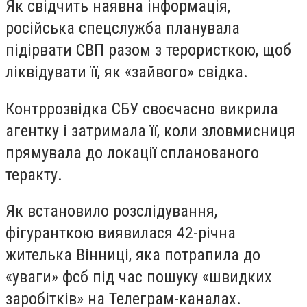
Як свідчить наявна інформація,
російська спецслужба планувала
підірвати СВП разом з терористкою, щоб
ліквідувати її, як «зайвого» свідка.
Контррозвідка СБУ своєчасно викрила
агентку і затримала її, коли зловмисниця
прямувала до локації спланованого
теракту.
Як встановило розслідування,
фігуранткою виявилася 42-річна
жителька Вінниці, яка потрапила до
«уваги» фсб під час пошуку «швидких
заробітків» на Телеграм-каналах.