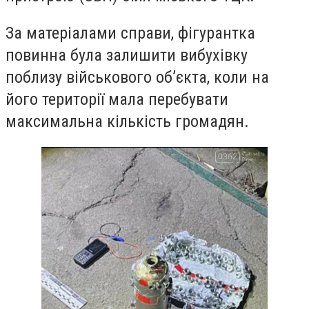
За матеріалами справи, фігурантка
повинна була залишити вибухівку
поблизу військового об’єкта, коли на
його території мала перебувати
максимальна кількість громадян.