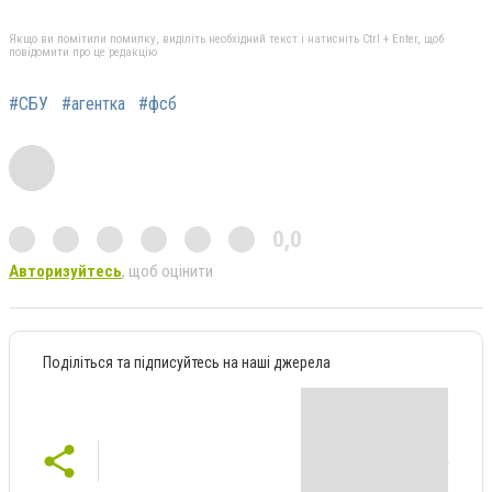
Якщо ви помітили помилку, виділіть необхідний текст і натисніть Ctrl + Enter, щоб
повідомити про це редакцію
#СБУ
#агентка
#фсб
0,0
Авторизуйтесь
, щоб оцінити
Поділіться та підписуйтесь на наші джерела