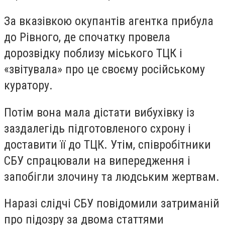
За вказівкою окупантів агентка прибула
до Рівного, де спочатку провела
дорозвідку поблизу міського ТЦК і
«звітувала» про це своєму російському
куратору.
Потім вона мала дістати вибухівку із
заздалегідь підготовленого схрону і
доставити її до ТЦК. Утім, співробітники
СБУ спрацювали на випередження і
запобігли злочину та людським жертвам.
Наразі слідчі СБУ повідомили затриманій
про підозру за двома статтями