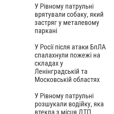
У Рівному патрульні
врятували собаку, який
застряг у металевому
паркані
У Росії після атаки БпЛА
спалахнули пожежі на
складах у
Ленінградській та
Московській областях
У Рівному патрульні
розшукали водійку, яка
втекла з місця ДТП