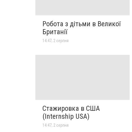
Робота з дітьми в Великої
Британії
14:47, 2 серпня
Стажировка в США
(Internship USA)
14:47, 2 серпня