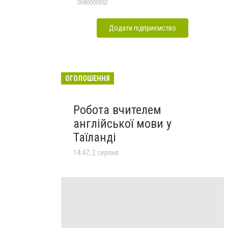
0680000362
Додати підприємство
ОГОЛОШЕННЯ
Робота вчителем
англійської мови у
Таїланді
14:47, 2 серпня