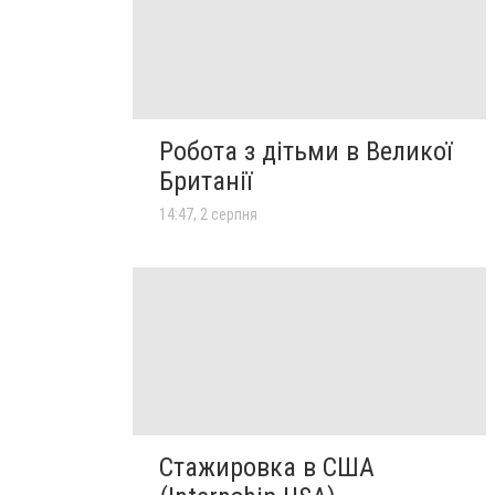
Робота з дітьми в Великої
Британії
14:47, 2 серпня
Стажировка в США