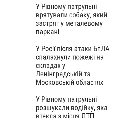
У Рівному патрульні
врятували собаку, який
застряг у металевому
паркані
У Росії після атаки БпЛА
спалахнули пожежі на
складах у
Ленінградській та
Московській областях
У Рівному патрульні
розшукали водійку, яка
втекла з місця ДТП