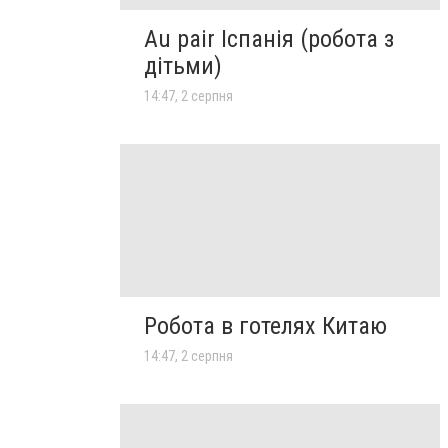
Au pair Іспанія (робота з
дітьми)
14:47, 2 серпня
Робота в готелях Китаю
14:47, 2 серпня