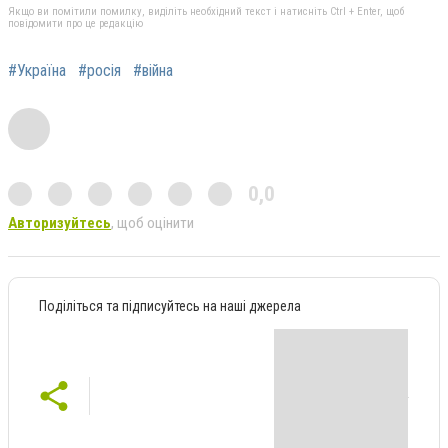
Якщо ви помітили помилку, виділіть необхідний текст і натисніть Ctrl + Enter, щоб
повідомити про це редакцію
#Україна
#росія
#війна
0,0
Авторизуйтесь
, щоб оцінити
Поділіться та підписуйтесь на наші джерела