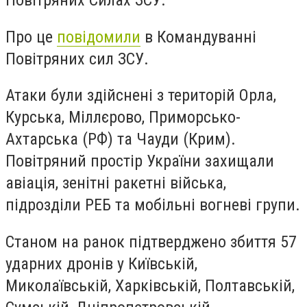
Повітряних Силах ЗСУ.
Про це
повідомили
в Командуванні
Повітряних сил ЗСУ.
Атаки були здійснені з територій Орла,
Курська, Міллєрово, Приморсько-
Ахтарська (РФ) та Чауди (Крим).
Повітряний простір України захищали
авіація, зенітні ракетні війська,
підрозділи РЕБ та мобільні вогневі групи.
Станом на ранок підтверджено збиття 57
ударних дронів у Київській,
Миколаївській, Харківській, Полтавській,