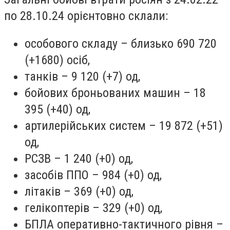
по 28.10.24 орієнтовно склали:
особового складу – близько 690 720
(+1680) осіб,
танків – 9 120 (+7) од,
бойових броньованих машин – 18
395 (+40) од,
артилерійських систем – 19 872 (+51)
од,
РСЗВ – 1 240 (+0) од,
засобів ППО – 984 (+0) од,
літаків – 369 (+0) од,
гелікоптерів – 329 (+0) од,
БПЛА оперативно-тактичного рівня –