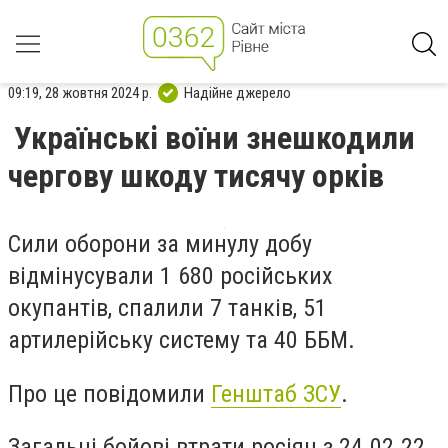
09:19, 28 жовтня 2024 р.
Надійне джерело
Українські воїни знешкодили
чергову шкоду тисячу орків
Сили оборони за минулу добу
відмінусували 1 680 російських
окупантів, спалили 7 танків, 51
артилерійську систему та 40 ББМ.
Про це повідомили
Генштаб ЗСУ
.
Загальні бойові втрати росіян з 24.02.22