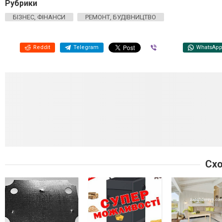
Рубрики
БІЗНЕС, ФІНАНСИ
РЕМОНТ, БУДІВНИЦТВО
Reddit
Telegram
Viber
WhatsAp
Схо