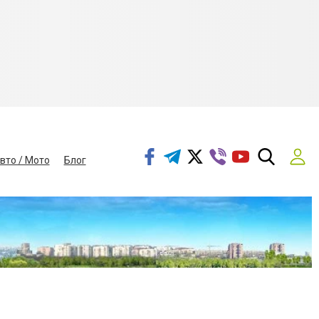
вто / Мото
Блог