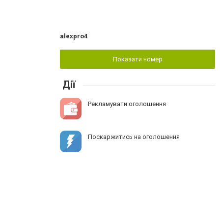
alexpro4
Показати номер
Дії
Рекламувати оголошення
Поскаржитись на оголошення