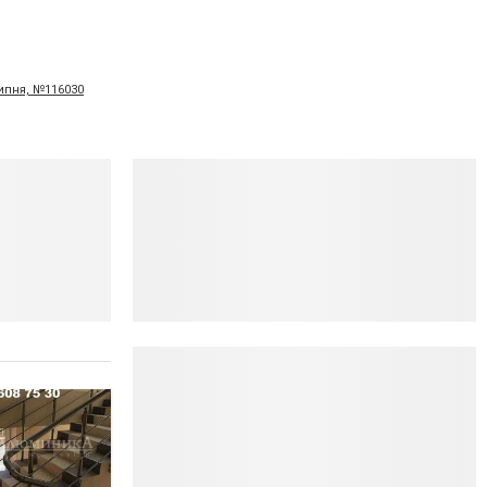
липня, №116030