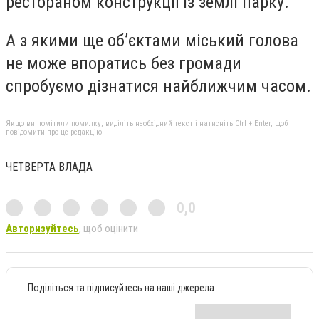
рестораном конструкції із землі парку.
А з якими ще об’єктами міський голова
не може впоратись без громади
спробуємо дізнатися найближчим часом.
Якщо ви помітили помилку, виділіть необхідний текст і натисніть Ctrl + Enter, щоб
повідомити про це редакцію
ЧЕТВЕРТА ВЛАДА
0,0
Авторизуйтесь
, щоб оцінити
Поділіться та підписуйтесь на наші джерела