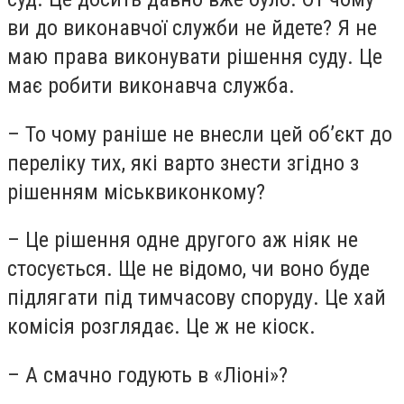
ви до виконавчої служби не йдете? Я не
маю права виконувати рішення суду. Це
має робити виконавча служба.
– То чому раніше не внесли цей об’єкт до
переліку тих, які варто знести згідно з
рішенням міськвиконкому?
– Це рішення одне другого аж ніяк не
стосується. Ще не відомо, чи воно буде
підлягати під тимчасову споруду. Це хай
комісія розглядає. Це ж не кіоск.
– А смачно годують в «Ліоні»?