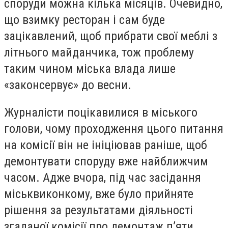
споруди можна кілька місяців. Очевидно,
що взимку ресторан і сам буде
зацікавлений, щоб прибрати свої меблі з
літнього майданчика, тож проблему
таким чином міська влада лише
«законсервує» до весни.
Журналісти поцікавилися в міського
голови, чому проходження цього питання
на комісії він не ініціював раніше, щоб
демонтувати споруду вже найближчим
часом. Адже вчора, під час засідання
міськвиконкому, вже було прийняте
рішення за результатами діяльності
згаданої комісії про демонтаж п’яти