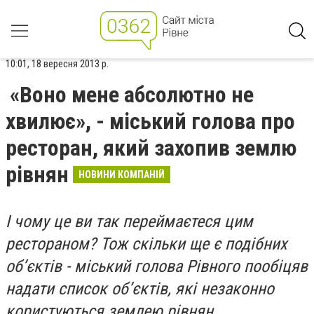
10:01, 18 вересня 2013 р.
«Воно мене абсолютно не
хвилює», - міський голова про
ресторан, який захопив землю
рівнян
НОВИНИ КОМПАНІЙ
І чому це ви так переймаєтеся цим
рестораном? Тож скільки ще є подібних
об’єктів - міський голова Рівного пообіцяв
надати список об’єктів, які незаконно
користуються землею рівнян