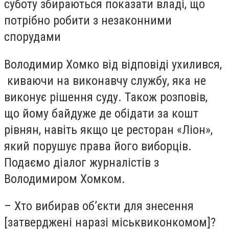
суботу збираються показати владі, що
потрібно робити з незаконними
спорудами
Володимир Хомко від відповіді ухилився,
киваючи на виконавчу службу, яка не
виконує рішення суду. Також розповів,
що йому байдуже де обідати за кошт
рівнян, навіть якщо це ресторан «Ліон»,
який порушує права його виборців.
Подаємо діалог журналістів з
Володимиром Хомком.
– Хто вибирав об’єкти для знесення
[затверджені наразі міськвиконкомом]?