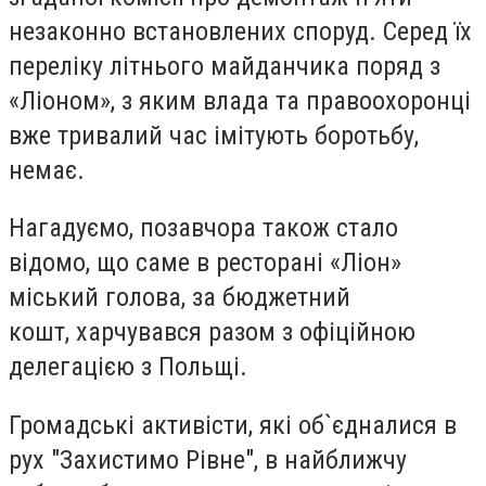
незаконно встановлених споруд. Серед їх
переліку літнього майданчика поряд з
«Ліоном», з яким влада та правоохоронці
вже тривалий час імітують боротьбу,
немає.
Нагадуємо, позавчора також стало
відомо, що саме в ресторані «Ліон»
міський голова, за бюджетний
кошт, харчувався разом з офіційною
делегацією з Польщі.
Громадські активісти, які об`єдналися в
рух "Захистимо Рівне", в найближчу