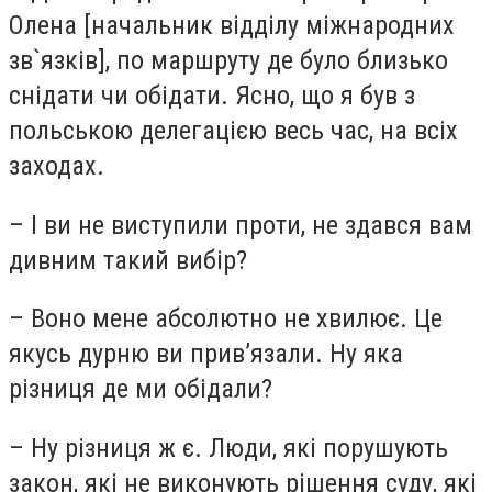
Олена [начальник відділу міжнародних
зв`язків], по маршруту де було близько
снідати чи обідати. Ясно, що я був з
польською делегацією весь час, на всіх
заходах.
– І ви не виступили проти, не здався вам
дивним такий вибір?
– Воно мене абсолютно не хвилює. Це
якусь дурню ви прив’язали. Ну яка
різниця де ми обідали?
– Ну різниця ж є. Люди, які порушують
закон, які не виконують рішення суду, які