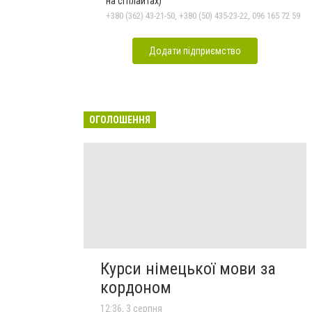
на сітілайтах)
+380 (362) 43-21-50, +380 (50) 435-23-22, 096 165 72 59
Додати підприємство
ОГОЛОШЕННЯ
Курси німецької мови за
кордоном
12:36, 3 серпня