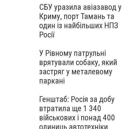
СБУ уразила авіазавод у
Криму, порт Тамань та
один із найбільших НПЗ
Росії
У Рівному патрульні
врятували собаку, який
застряг у металевому
паркані
Генштаб: Росія за добу
втратила ще 1 340
військових і понад 400
одиниць автотехніки