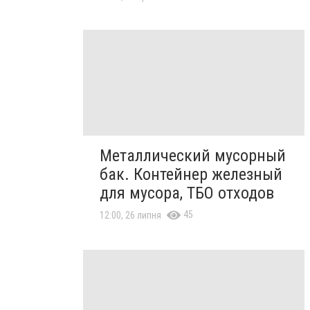
Металлический мусорный
бак. Контейнер железный
для мусора, ТБО отходов
45
12:00, 26 липня