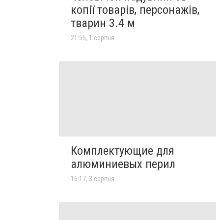
копії товарів, персонажів,
тварин 3.4 м
21:55, 1 серпня
Комплектующие для
алюминиевых перил
16:17, 3 серпня