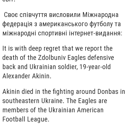
Своє співчуття висловили Міжнародна
федерація з американського футболу та
міжнародні спортивні інтернет-видання:
It is with deep regret that we report the
death of the Zdolbuniv Eagles defensive
back and Ukrainian soldier, 19-year-old
Alexander Akinin.
Akinin died in the fighting around Donbas in
southeastern Ukraine. The Eagles are
members of the Ukrainian American
Football League.