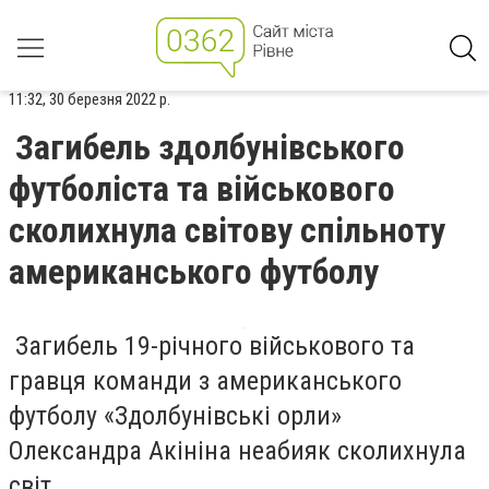
11:32, 30 березня 2022 р.
Загибель здолбунівського
футболіста та військового
сколихнула світову спільноту
американського футболу
Загибель 19-річного військового та
гравця команди з американського
футболу «Здолбунівські орли»
Олександра Акініна неабияк сколихнула
світ.