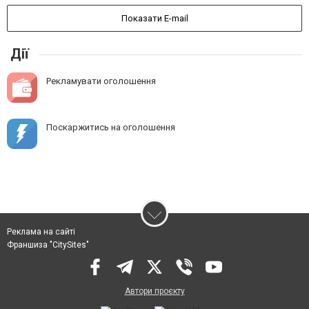
Показати E-mail
Дії
Рекламувати оголошення
Поскаржитись на оголошення
Реклама на сайті
Франшиза "CitySites"
Автори проєкту