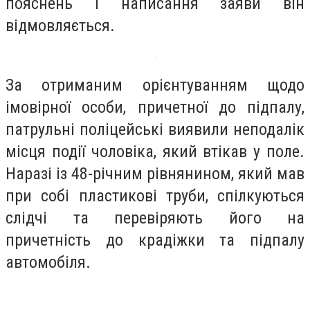
пояснень і написання заяви він
відмовляється.
За отриманим орієнтуванням щодо
імовірної особи, причетної до підпалу,
патрульні поліцейські виявили неподалік
місця події чоловіка, який втікав у поле.
Наразі із 48-річним рівнянином, який мав
при собі пластикові труби, спілкуються
слідчі та перевіряють його на
причетність до крадіжки та підпалу
автомобіля.