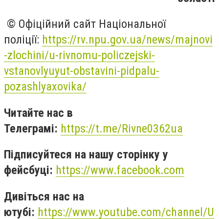
© Офіційний сайт Національної
поліції:
https://rv.npu.gov.ua/news/majnovi
-zlochini/u-rivnomu-policzejski-
vstanovlyuyut-obstavini-pidpalu-
pozashlyaxovika/
Читайте нас в
Телеграмі:
https://t.me/Rivne0362ua
Підписуйтеся на нашу сторінку у
фейсбуці:
https://www.facebook.com
Дивіться нас на
ютубі:
https://www.youtube.com/channel/U