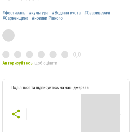
#фестиваль
#культура
#Водіння куста
#Сварицевичі
#Сарненщина
#новини Рівного
0,0
Авторизуйтесь
, щоб оцінити
Поділіться та підписуйтесь на наші джерела