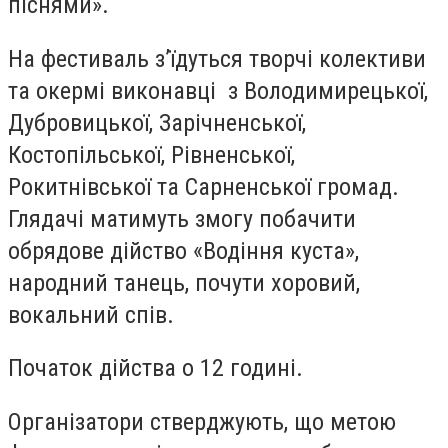
піснями».
На фестиваль з’їдуться творчі колективи
та окермі виконавці з Володимирецької,
Дубровицької, Зарічненської,
Костопільської, Рівненської,
Рокитнівської та Сарненської громад.
Глядачі матимуть змогу побачити
обрядове дійство «Водіння куста»,
народний танець, почути хоровий,
вокальний спів.
Початок дійства о 12 годині.
Організатори стверджують, що метою