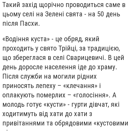
Такий захід щорічно проводиться саме в
цьому селі на Зелені свята - на 50 день
після Пасхи.
«Водіння куста» - це обряд, який
проходить у свято Трійці, за традицією,
що збереглася в селі Сварицевичі. В цей
день доросле населення іде до храму.
Після служби на могили рідних
приносять лепеху – «клечання» і
оплакують померлих – «голосіння». А
молодь готує «кусти» - гурти дівчат, які
ходитимуть від хати до хати з
привітаннями та обрядовими «кустовими