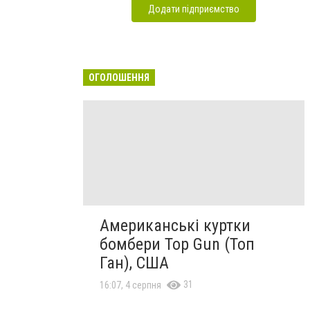
Додати підприємство
ОГОЛОШЕННЯ
Американські куртки
бомбери Top Gun (Топ
Ган), США
31
16:07, 4 серпня