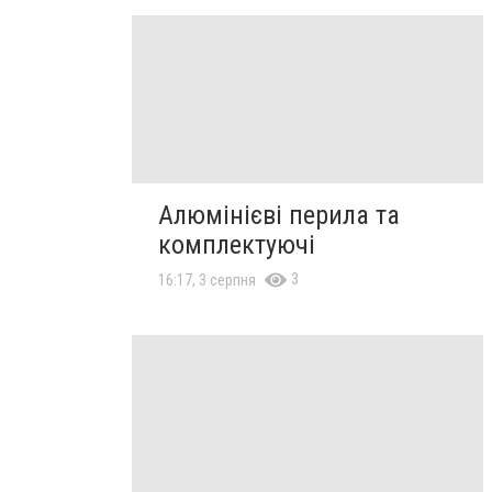
Алюмінієві перила та
комплектуючі
3
16:17, 3 серпня