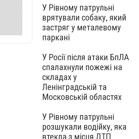
У Рівному патрульні
врятували собаку, який
застряг у металевому
паркані
У Росії після атаки БпЛА
спалахнули пожежі на
складах у
Ленінградській та
Московській областях
У Рівному патрульні
розшукали водійку, яка
втекла з місця ДТП