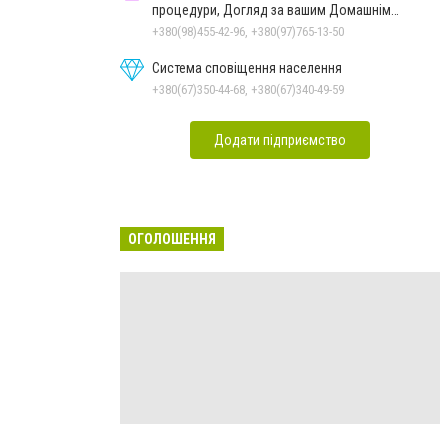
процедури, Догляд за вашим Домашнім
Улюбленцем
+380(98)455-42-96, +380(97)765-13-50
Система сповіщення населення
+380(67)350-44-68, +380(67)340-49-59
Додати підприємство
ОГОЛОШЕННЯ