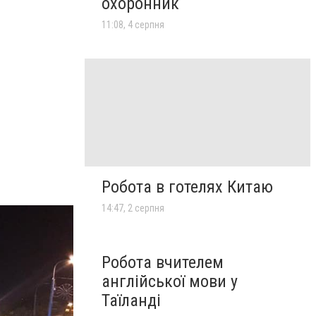
охоронник
11:08, 4 серпня
Робота в готелях Китаю
14:47, 2 серпня
Робота вчителем
англійської мови у
Таїланді