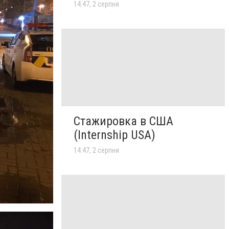
14:47, 2 серпня
Стажировка в США
(Internship USA)
14:47, 2 серпня