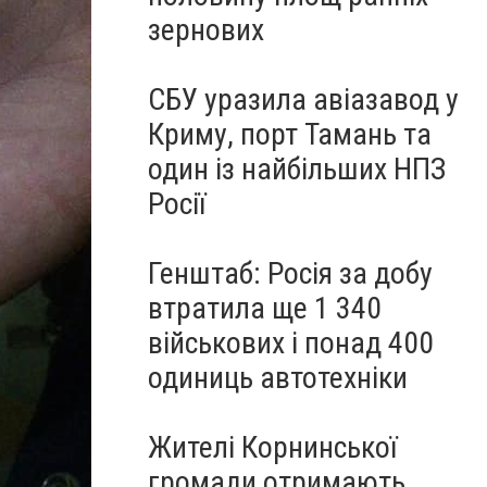
зернових
СБУ уразила авіазавод у
Криму, порт Тамань та
один із найбільших НПЗ
Росії
Генштаб: Росія за добу
втратила ще 1 340
військових і понад 400
одиниць автотехніки
Жителі Корнинської
громади отримають