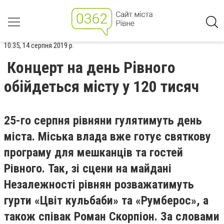
10:35, 14 серпня 2019 р.
Концерт на день Рівного
обійдеться місту у 120 тисяч
25-го серпня рівняни гулятимуть день
міста. Міська влада вже готує святкову
програму для мешканців та гостей
Рівного. Так, зі сцени на майдані
Незалежності рівнян розважатимуть
гурти «Цвіт кульбаби» та «Румберос», а
також співак Роман Скорпіон. За словами