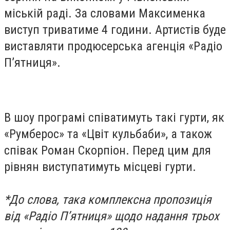
міській раді. За словами Максименка
виступ триватиме 4 години. Артистів буде
виставляти продюсерська агенція «Радіо
П’ятниця».
В шоу програмі співатимуть такі гурти, як
«Румберос» та «Цвіт кульбаби», а також
співак Роман Скорпіон. Перед цим для
рівнян виступатимуть місцеві гурти.
*До слова, така комплексна пропозиція
від «Радіо П’ятниця» щодо надання трьох