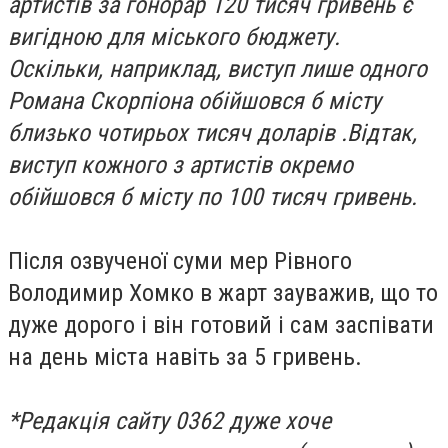
артистів за гонорар 120 тисяч гривень є
вигідною для міського бюджету.
Оскільки, наприклад, виступ лише одного
Романа Скорпіона обійшовся б місту
близько чотирьох тисяч доларів .Відтак,
виступ кожного з артистів окремо
обійшовся б місту по 100 тисяч гривень.
Після озвученої суми мер Рівного
Володимир Хомко в жарт зауважив, що то
дуже дорого і він готовий і сам заспівати
на день міста навіть за 5 гривень.
*Редакція сайту 0362 дуже хоче