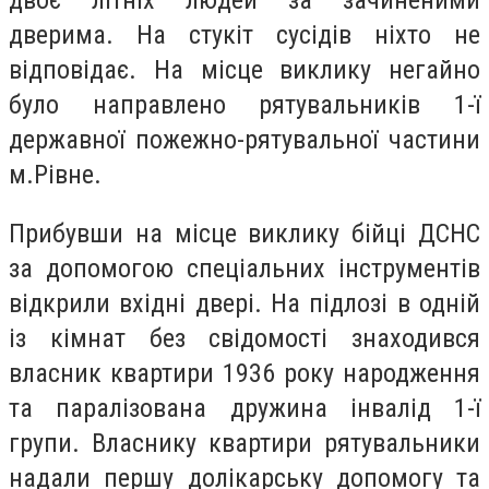
двоє літніх людей за зачиненими
дверима. На стукіт сусідів ніхто не
відповідає. На місце виклику негайно
було направлено рятувальників 1-ї
державної пожежно-рятувальної частини
м.Рівне.
Прибувши на місце виклику бійці ДСНС
за допомогою спеціальних інструментів
відкрили вхідні двері. На підлозі в одній
із кімнат без свідомості знаходився
власник квартири 1936 року народження
та паралізована дружина інвалід 1-ї
групи. Власнику квартири рятувальники
надали першу долікарську допомогу та