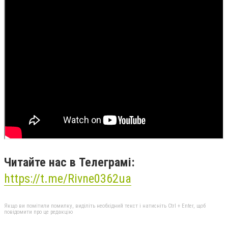
Читайте нас в Телеграмі:
https://t.me/Rivne0362ua
Якщо ви помітили помилку, виділіть необхідний текст і натисніть Ctrl + Enter, щоб
повідомити про це редакцію