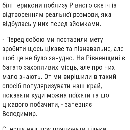
білі терикони поблизу Рівного скетч із
відтворенням реальної розмови, яка
відбулась у них перед зйомками.
- Перед собою ми поставили мету
зробити щось цікаве та пізнавальне, але
щоб це не було занудно. На Рівненщині є
багато захопливих місць, але про них
мало знають. От ми вирішили в такий
спосіб популяризувати наш край,
показати куди можна поїхати та що
цікавого побачити, - запевняє
Володимир.
Спершу над шоу працювати тільки