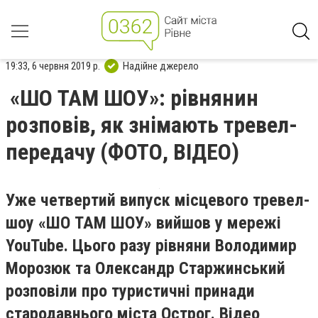
19:33, 6 червня 2019 р.
Надійне джерело
«ШО ТАМ ШОУ»: рівнянин
розповів, як знімають тревел-
передачу (ФОТО, ВІДЕО)
Уже четвертий випуск місцевого тревел-
шоу «ШО ТАМ ШОУ» вийшов у мережі
YouTube. Цього разу рівняни Володимир
Морозюк та Олександр Старжинський
розповіли про туристичні принади
стародавнього міста Острог. Відео