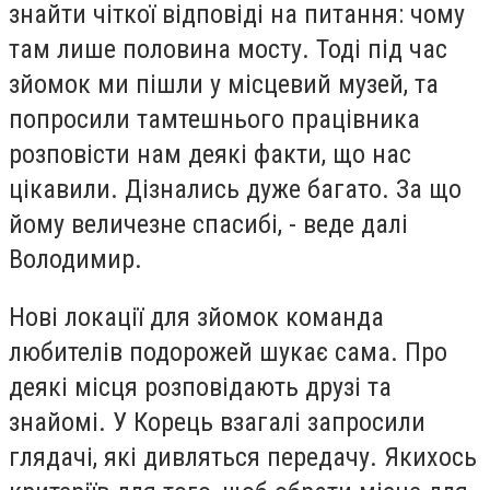
знайти чіткої відповіді на питання: чому
там лише половина мосту. Тоді під час
зйомок ми пішли у місцевий музей, та
попросили тамтешнього працівника
розповісти нам деякі факти, що нас
цікавили. Дізнались дуже багато. За що
йому величезне спасибі, - веде далі
Володимир.
Нові локації для зйомок команда
любителів подорожей шукає сама. Про
деякі місця розповідають друзі та
знайомі. У Корець взагалі запросили
глядачі, які дивляться передачу. Якихось