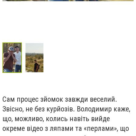
Сам процес зйомок завжди веселий.
Звісно, не без курйозів. Володимир каже,
що, можливо, колись навіть вийде
окреме відео з ляпами та «перлами», що