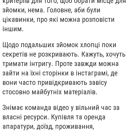
критеріїв для того, щоб обрати місце для
зйомки, нема. Головне, аби були
цікавинки, про які можна розповісти
іншим.
Щодо подальших зйомок хлопці поки
секретів не розкривають. Кажуть, хочуть
тримати інтригу. Проте завжди можна
зайти на їхні сторінки в інстаграмі, де
вони часто привідкривають завісу
стосовно майбутніх матеріалів.
Знімає команда відео у вільний час за
власні ресурси. Купівля та оренда
апаратури, доїзд, проживання,