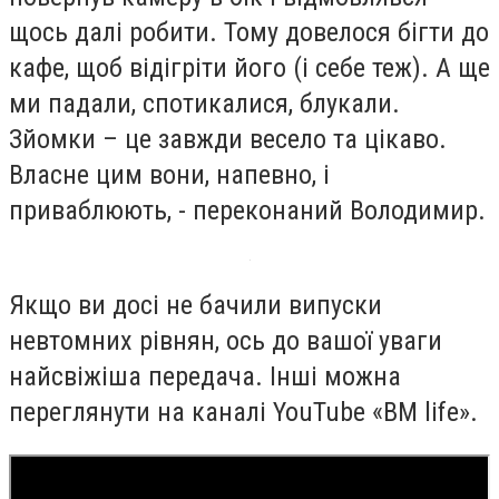
щось далі робити. Тому довелося бігти до
кафе, щоб відігріти його (і себе теж). А ще
ми падали, спотикалися, блукали.
Зйомки – це завжди весело та цікаво.
Власне цим вони, напевно, і
приваблюють, - переконаний Володимир.
Якщо ви досі не бачили випуски
невтомних рівнян, ось до вашої уваги
найсвіжіша передача. Інші можна
переглянути на каналі YouTube «BM life».