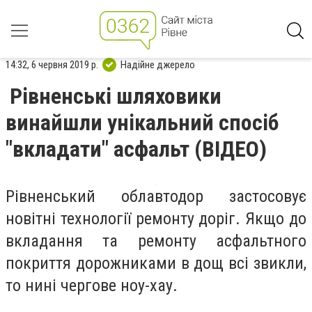
14:32, 6 червня 2019 р.
Надійне джерело
Рівненські шляховики
винайшли унікальний спосіб
"вкладати" асфальт (ВІДЕО)
Рівненський облавтодор застосовує
новітні технології ремонту доріг. Якщо до
вкладання та ремонту асфальтного
покриття дорожниками в дощ всі звикли,
то нині чергове ноу-хау.