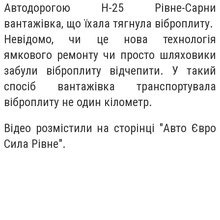
Автодорогою Н-25 Рівне-Сарни
вантажівка, що їхала тягнула віброплиту.
Невідомо, чи це нова технологія
ямкового ремонту чи просто шляховики
забули віброплиту відчепити. У такий
спосіб вантажівка транспортувала
віброплиту не один кілометр.
Відео розмістили на сторінці "Авто Євро
Сила Рівне".