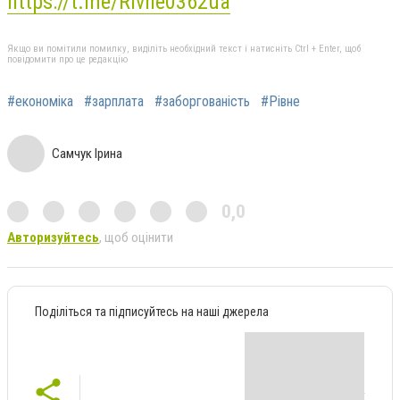
https://t.me/Rivne0362ua
Якщо ви помітили помилку, виділіть необхідний текст і натисніть Ctrl + Enter, щоб
повідомити про це редакцію
#економіка
#зарплата
#заборгованість
#Рівне
Самчук Ірина
0,0
Авторизуйтесь
, щоб оцінити
Поділіться та підписуйтесь на наші джерела