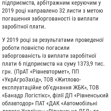
підприємств, арбітражним керуючим у
2019 році направлено 32 листи з метою
погашення заборгованості із виплати
заробітної плати.
У 2019 році за результатами проведеної
роботи повністю погасили
заборгованість із виплати заробітної
плати 6 підприємств на суму 1373,9 тис.
грн. (ПрАТ «Рівневтормет», ПП
«УкрАгроЗахід», ТОВ «Житлово-
експлуатаційне об’єднання ЖБК», ТОВ
«Банадр Логістікс», філії ДП «Рівненський
облавтодор» ПАТ «ДАК «Автомобільні