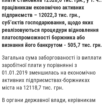
плати становила 12528,0 тис. грн., у т. ч.:
працівникам економічно активних
підприємств – 12022,3 тис. грн.,
суб’єктів господарювання, щодо яких
реалізовуються процедури відновлення
платоспроможності боржника або
визнання його банкрутом - 505,7 тис. грн.
Загальна сума заборгованості із виплати
заробітної плати у порівнянні з
01.01.2019 зменшилась на економічно
активних підприємствах-боржниках
міста на 12118,7 тис. грн.
В органи державної влади, керівникам