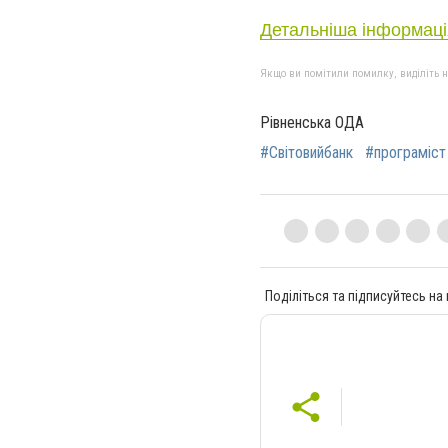
Детальніша інформаці
Якщо ви помітили помилку, виділіть нео
Рівненська ОДА
#Світовийбанк
#програміст
Поділіться та підписуйтесь на