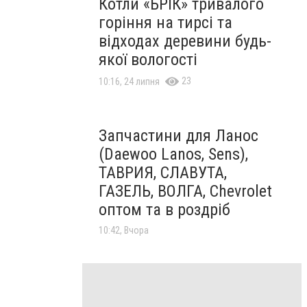
Котли «БРІК» тривалого
горіння на тирсі та
відходах деревини будь-
якої вологості
23
10:16, 24 липня
Запчастини для Ланос
(Daewoo Lanos, Sens),
ТАВРИЯ, СЛАВУТА,
ГАЗЕЛЬ, ВОЛГА, Chevrolet
оптом та в роздріб
10:42, Вчора